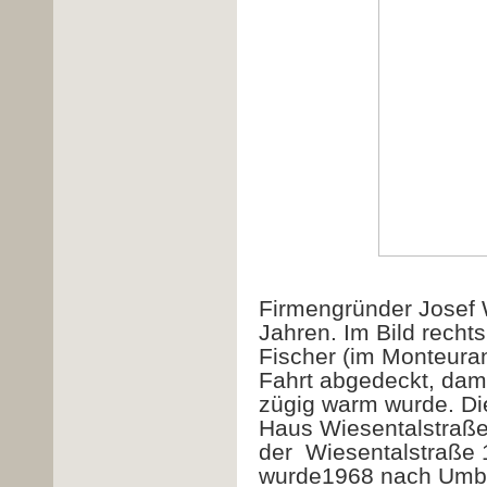
Firmengründer Josef 
Jahren. Im Bild rech
Fischer (im Monteuranz
Fahrt abgedeckt, dami
zügig warm wurde. Di
Haus Wiesentalstraße 
der
Wiesentalstraße 
wurde1968 nach Umbau