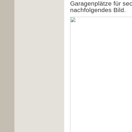
Garagenplätze für se
nachfolgendes Bild.