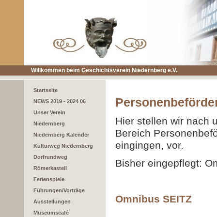
Willkommen beim Geschichtsverein Niedernberg e.V.
Startseite
Personenbeförde
NEWS 2019 - 2024 06
Unser Verein
Hier stellen wir nac
Niedernberg
Bereich Personenbef
Niedernberg Kalender
eingingen
, vor.
Kulturweg Niedernberg
Dorfrundweg
Bisher eingepflegt: 
Römerkastell
Ferienspiele
Führungen/Vorträge
Omnibus SEITZ
Ausstellungen
Museumscafé