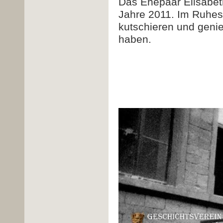
Das Ehepaar Elisabeth
Jahre 2011.
Im Ruhest
kutschieren und genieß
haben.