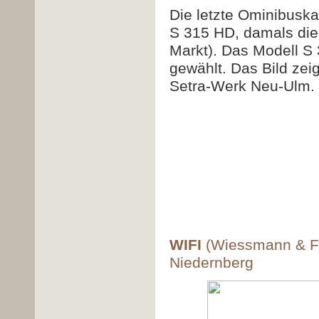
Die letzte Ominibuska
S 315 HD, damals die
Markt). Das Modell 
gewählt. Das Bild zei
Setra-Werk Neu-Ulm. 
WIFI
(Wiessmann & Fi
Niedernberg