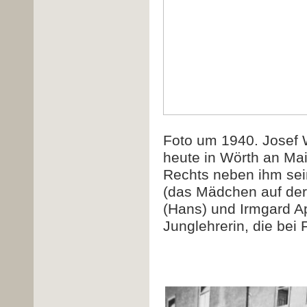
Foto um 1940. Josef W
heute in Wörth an Ma
Rechts neben ihm sei
(das Mädchen auf der
(Hans) und Irmgard Ap
Junglehrerin, die bei