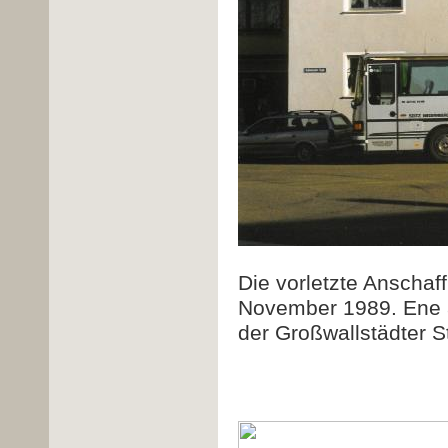
Die vorletzte Anschaf
November 1989. Ene a
der Großwallstädter St