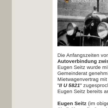
Die Anfangszeiten von
Autoverbindung zwi
Eugen Seitz wurde mi
Gemeinderat genehmi
Mietwagenvertrag mit
"
II U 5821
" zugesproc
Eugen Seitz bereits 
Eugen Seitz
(im obige