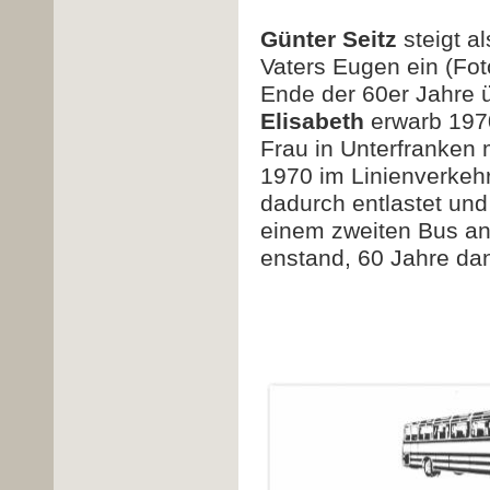
Günter Seitz
steigt a
Vaters Eugen ein (Fo
Ende der 60er Jahre 
Elisabeth
erwarb 1970
Frau in Unterfranken 
1970 im Linienverkeh
dadurch entlastet un
einem zweiten Bus anb
enstand, 60 Jahre da