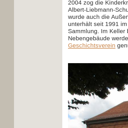
2004 zog die Kinderkr
Albert-Liebmann-Schu
wurde auch die Außen
unterhält seit 1991 
Sammlung. Im Keller b
Nebengebäude werden
Geschichtsverein
genu