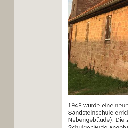
1949 wurde eine neue 
Sandsteinschule erri
Nebengebäude). Die zw
Schulgebäude angeba