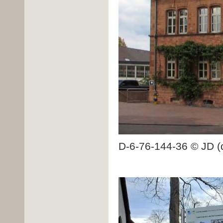
D-6-76-144-36 © JD (