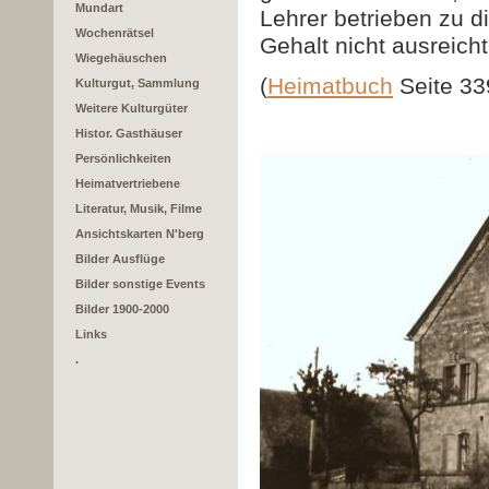
Mundart
Lehrer betrieben zu d
Wochenrätsel
Gehalt nicht ausreich
Wiegehäuschen
(
Heimatbuch
Seite 33
Kulturgut, Sammlung
Weitere Kulturgüter
Histor. Gasthäuser
Persönlichkeiten
Heimatvertriebene
Literatur, Musik, Filme
Ansichtskarten N'berg
Bilder Ausflüge
Bilder sonstige Events
Bilder 1900-2000
Links
.