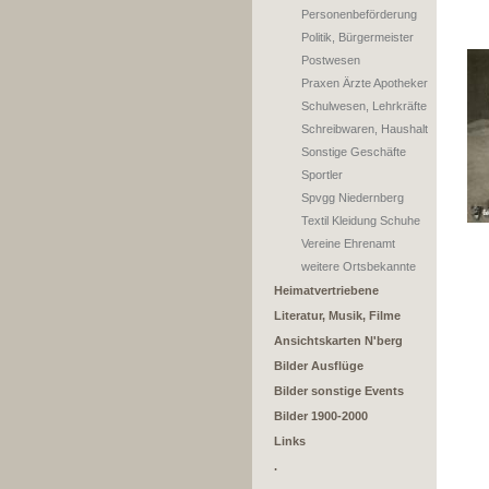
Personenbeförderung
Politik, Bürgermeister
Postwesen
Praxen Ärzte Apotheker
Schulwesen, Lehrkräfte
Schreibwaren, Haushalt
Sonstige Geschäfte
Sportler
Spvgg Niedernberg
Textil Kleidung Schuhe
Vereine Ehrenamt
weitere Ortsbekannte
Heimatvertriebene
Literatur, Musik, Filme
Ansichtskarten N'berg
Bilder Ausflüge
Bilder sonstige Events
Bilder 1900-2000
Links
.