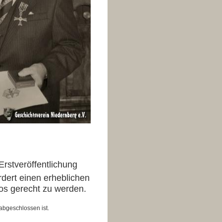
rstveröffentlichung
fordert einen erheblichen
os gerecht zu werden.
 abgeschlossen ist.