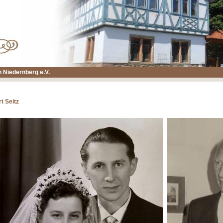
 Niedernberg e.V.
t Seitz