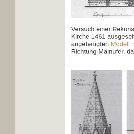
Versuch einer Rekonst
Kirche 1461 ausgeseh
angefertigten
Modell
Richtung Mainufer, dar