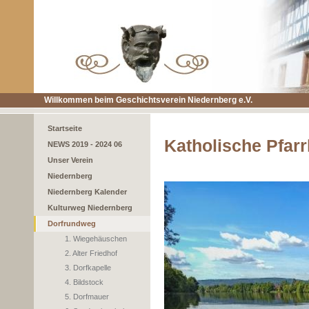
Willkommen beim Geschichtsverein Niedernberg e.V.
Startseite
Katholische Pfarr
NEWS 2019 - 2024 06
Unser Verein
Niedernberg
Niedernberg Kalender
Kulturweg Niedernberg
Dorfrundweg
1. Wiegehäuschen
2. Alter Friedhof
3. Dorfkapelle
4. Bildstock
5. Dorfmauer