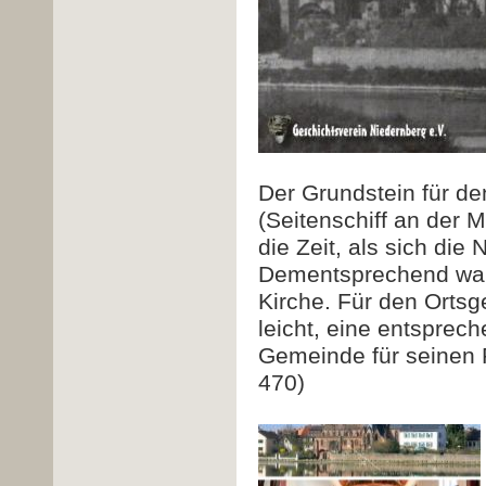
Der Grundstein für de
(Seitenschiff an der 
die Zeit, als sich di
Dementsprechend war a
Kirche. Für den Ortsge
leicht, eine entsprec
Gemeinde für seinen P
470)