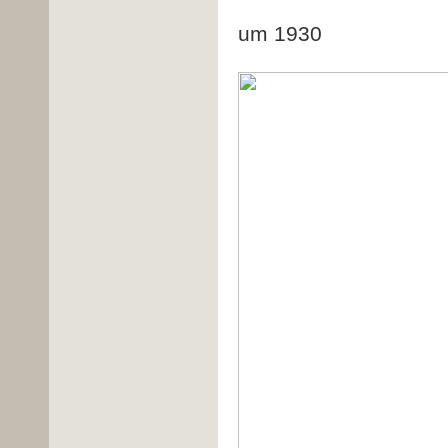
An
um 1930