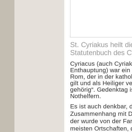
St. Cyriakus heilt d
Statutenbuch des C
Cyriacus (auch Cyria
Enthauptung) war ein 
Rom, der in der katho
gilt und als Heiliger
gehörig“. Gedenktag is
Nothelfern.
Es ist auch denkbar, 
Zusammenhang mit Diem
der wurde von der Fam
meisten Ortschaften,