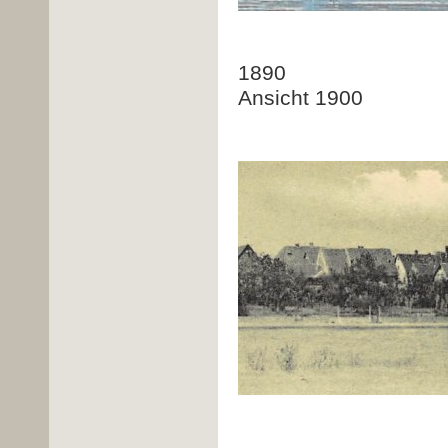
Ansi
1
Ansicht 1900
An