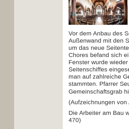
Vor dem Anbau des Se
Außenwand mit den St
um das neue Seitentei
Chores befand sich ei
Fenster wurde wieder
Seitenschiffes einge
man auf zahlreiche G
stammten. Pfarrer Se
Gemeinschaftsgrab hi
(Aufzeichnungen von 
Die Arbeiter am Bau w
470)