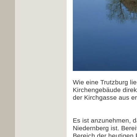
Wie eine Trutzburg lie
Kirchengebäude direk
der Kirchgasse aus err
Es ist anzunehmen, da
Niedernberg ist. Bere
Bereich der heutigen 