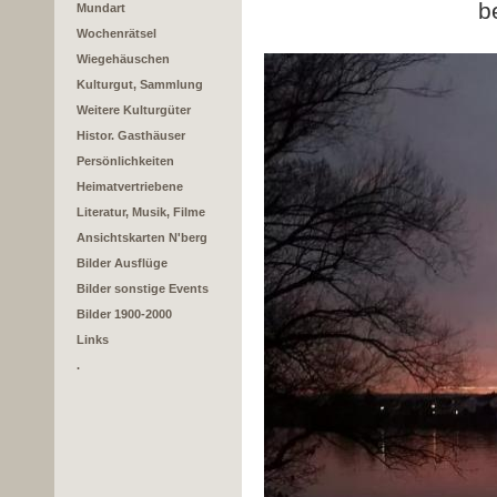
b
Mundart
Wochenrätsel
Wiegehäuschen
Kulturgut, Sammlung
Weitere Kulturgüter
Histor. Gasthäuser
Persönlichkeiten
Heimatvertriebene
Literatur, Musik, Filme
Ansichtskarten N'berg
Bilder Ausflüge
Bilder sonstige Events
Bilder 1900-2000
Links
.