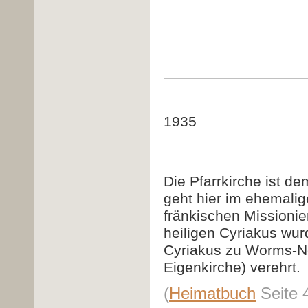
An
1935
Die Pfarrkirche ist d
geht hier im ehemalig
fränkischen Missionie
heiligen Cyriakus wurd
Cyriakus zu Worms-Ne
Eigenkirche) verehrt.
(
Heimatbuch
Seite 