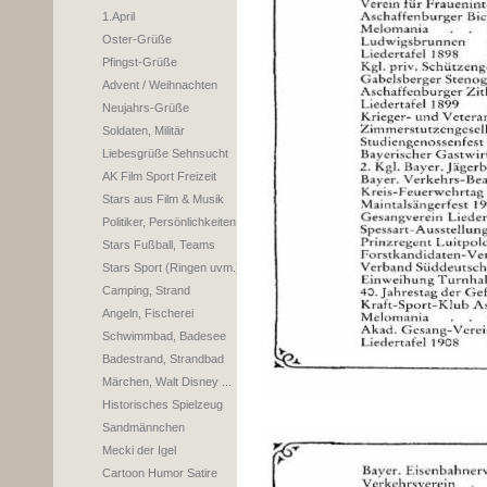
1.April
Oster-Grüße
Pfingst-Grüße
Advent / Weihnachten
Neujahrs-Grüße
Soldaten, Militär
Liebesgrüße Sehnsucht
AK Film Sport Freizeit
Stars aus Film & Musik
Politiker, Persönlichkeiten
Stars Fußball, Teams
Stars Sport (Ringen uvm.)
Camping, Strand
Angeln, Fischerei
Schwimmbad, Badesee
Badestrand, Strandbad
Märchen, Walt Disney ...
Historisches Spielzeug
Sandmännchen
Mecki der Igel
Cartoon Humor Satire