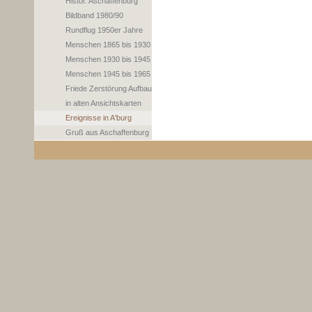
Histor. Aschaffenburg
Bildband 1980/90
Rundflug 1950er Jahre
Menschen 1865 bis 1930
Menschen 1930 bis 1945
Menschen 1945 bis 1965
Friede Zerstörung Aufbau
in alten Ansichtskarten
Ereignisse in A'burg
Gruß aus Aschaffenburg