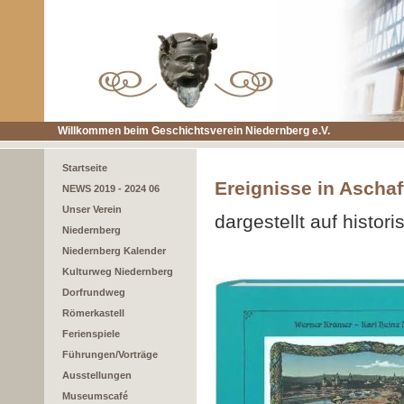
Willkommen beim Geschichtsverein Niedernberg e.V.
Startseite
Ereignisse in Ascha
NEWS 2019 - 2024 06
Unser Verein
dargestellt auf histor
Niedernberg
Niedernberg Kalender
Kulturweg Niedernberg
Dorfrundweg
Römerkastell
Ferienspiele
Führungen/Vorträge
Ausstellungen
Museumscafé