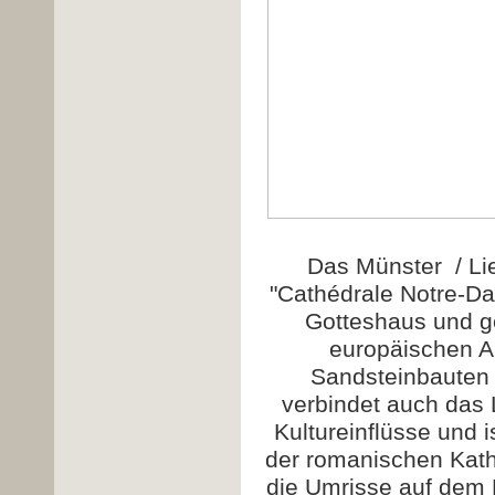
Das Münster /
Li
"Cathédrale Notre-D
Gotteshaus und g
europäischen A
Sandsteinbauten 
verbindet auch das 
Kultureinflüsse und
i
der romanischen Kath
die Umrisse auf dem 