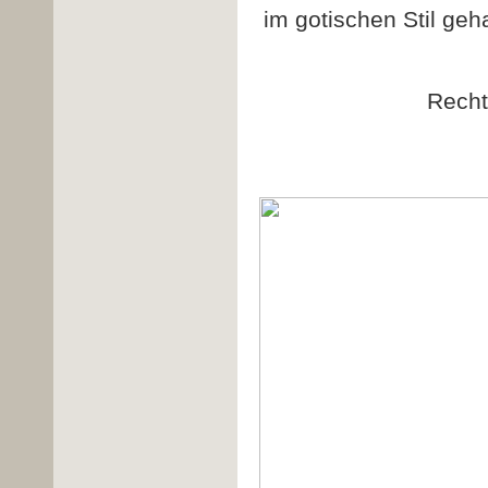
im gotischen Stil ge
Rech