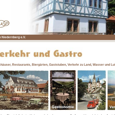
 Niedernberg e.V.
shäuser, Restaurants, Biergärten, Gaststuben, Verkehr zu Land, Wasser und Lu