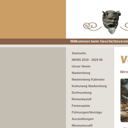
Willkommen beim Geschichtsverein
Startseite
NEWS 2019 - 2024 06
Unser Verein
Wirt
Niedernberg
Niedernberg Kalender
Kulturweg Niedernberg
Dorfrundweg
Römerkastell
Ferienspiele
Führungen/Vorträge
Ausstellungen
Museumscafé