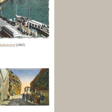
tralbahnhof
(1962)