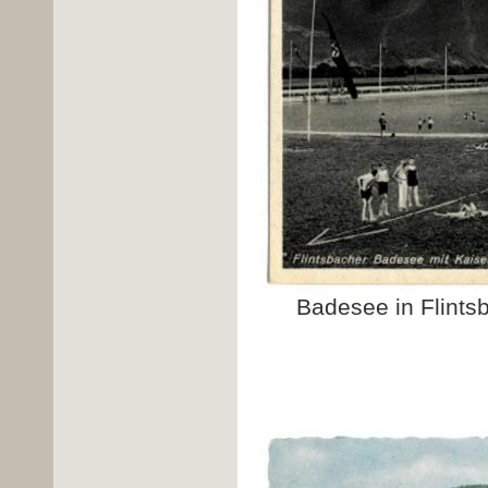
Badesee in Flints