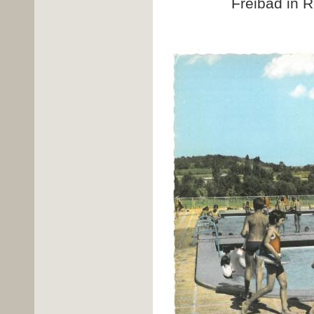
Freibad in R