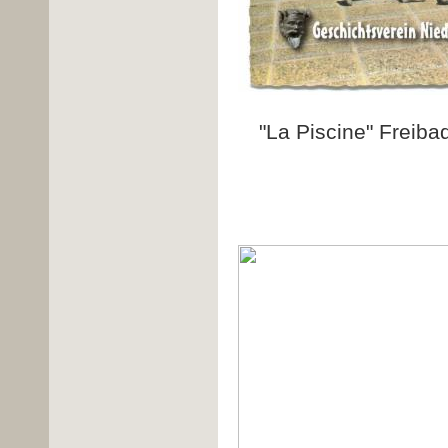
"La Piscine" Freiba