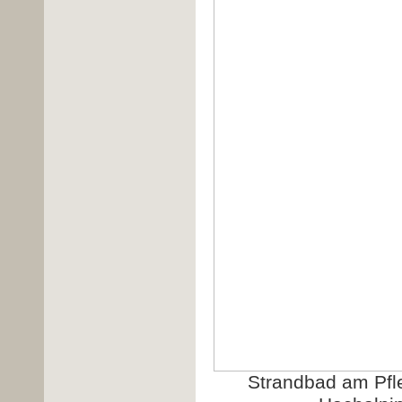
Strandbad am Pfl