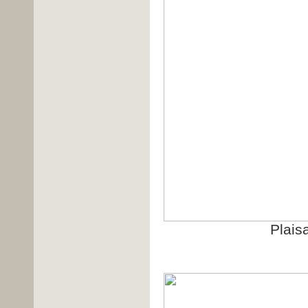
Plais