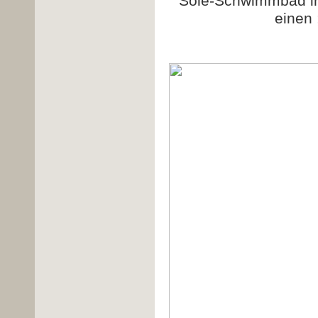
Sole-Schwimmbad in
einen 