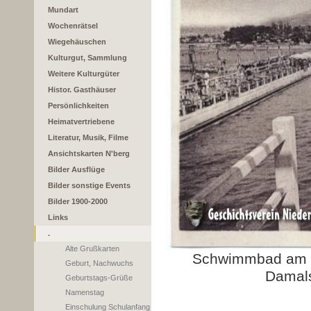
Mundart
Wochenrätsel
Wiegehäuschen
Kulturgut, Sammlung
Weitere Kulturgüter
Histor. Gasthäuser
Persönlichkeiten
Heimatvertriebene
Literatur, Musik, Filme
Ansichtskarten N'berg
Bilder Ausflüge
Bilder sonstige Events
Bilder 1900-2000
Links
.
Alte Grußkarten
Schwimmbad am P
Geburt, Nachwuchs
Damals
Geburtstags-Grüße
Namenstag
Einschulung Schulanfang