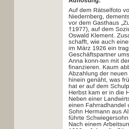
Auflösung:
Auf dem Rätselfoto vo
Niedernberg, dement
vor dem Gasthaus „Zur
†1977), auf dem Sozi
Oswald Klement. Zusa
schafft, wie auch ein
im März 1926 ein trag
Geschäftspartner ums
Anna konn-ten mit de
finanzieren. Kaum abb
Abzahlung der neuen 
hinein genäht, was fr
hat er auf dem Schulp
Herbst kam er in die 
Neben einer Landwirts
einen Fahrradhandel 
Sohn Hermann aus Al
führte Schwiegersohn
Nach einem Arbeitsunf