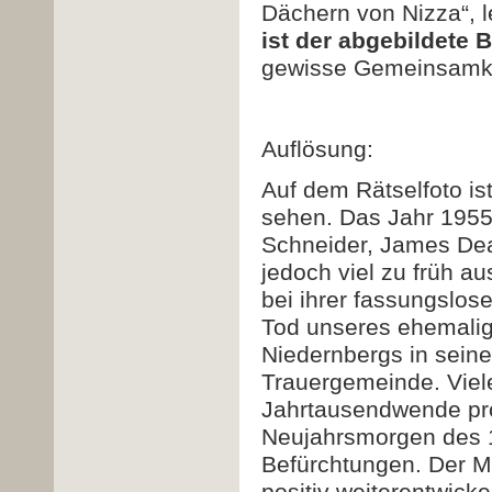
Dächern von Nizza“, l
ist der abgebildete 
gewisse Gemeinsamke
Auflösung:
Auf dem Rätselfoto is
sehen. Das Jahr 1955
Schneider, James Dea
jedoch viel zu früh a
bei ihrer fassungslo
Tod unseres ehemalig
Niedernbergs in seinen
Trauergemeinde. Viel
Jahrtausendwende pr
Neujahrsmorgen des 1.
Befürchtungen. Der M