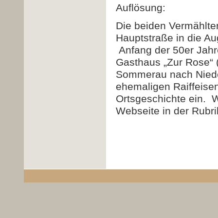
Auflösung:
Die beiden Vermählten
Hauptstraße in die A
Anfang der 50er Jahre
Gasthaus „Zur Rose“ 
Sommerau nach Niedern
ehemaligen Raiffeisen
Ortsgeschichte ein.
W
Webseite in der Rubri