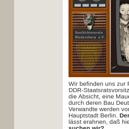
Wir befinden uns zur
DDR-Staatsratsvorsitz
die Absicht, eine Mau
durch deren Bau Deuts
Verwandte werden vone
Hauptstadt Berlin.
Der
lässt erahnen, daß h
suchen wir?