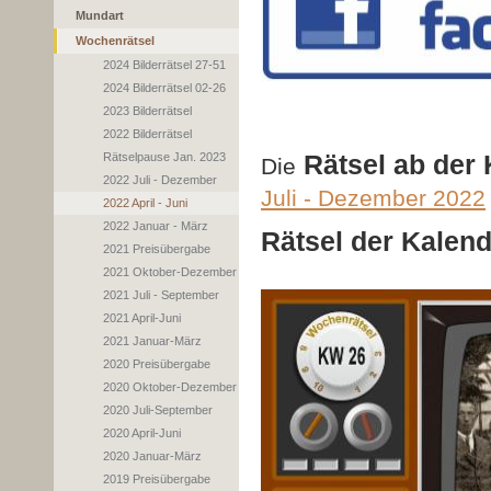
Mundart
Wochenrätsel
2024 Bilderrätsel 27-51
2024 Bilderrätsel 02-26
2023 Bilderrätsel
2022 Bilderrätsel
Rätsel ab der
Rätselpause Jan. 2023
Die
2022 Juli - Dezember
Juli - Dezember 2022
2022 April - Juni
2022 Januar - März
Rätsel der Kalen
2021 Preisübergabe
2021 Oktober-Dezember
2021 Juli - September
2021 April-Juni
2021 Januar-März
2020 Preisübergabe
2020 Oktober-Dezember
2020 Juli-September
2020 April-Juni
2020 Januar-März
2019 Preisübergabe