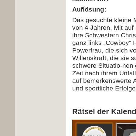
Auflösung:
Das gesuchte kleine M
von 4 Jahren. Mit auf 
ihre Schwestern Chris
ganz links „Cowboy“ 
Powerfrau, die sich v
Willenskraft, die sie 
schwere Situatio-nen 
Zeit nach ihrem Unfall
auf bemerkenswerte Ar
und sportliche Erfolg
Rätsel der Kale