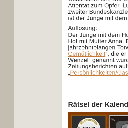
Attentat zum Opfer. 
zweiter Bundeskanzler
ist der Junge mit dem
Auflösung:
Der Junge mit dem Hu
Hof mit Mutter Anna. 
jahrzehntelangen Torw
Gemütlichkeit
“, die e
Wenzel“ genannt wurde
Zeitungsberichten auf
„
Persönlichkeiten/Ga
Rätsel der Kalen