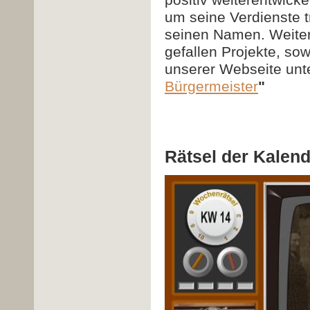
positiv weiterentwick
um seine Verdienste tr
seinen Namen. Weitere
gefallen Projekte, sow
unserer Webseite unte
Bürgermeister
"
Rätsel der Kalen