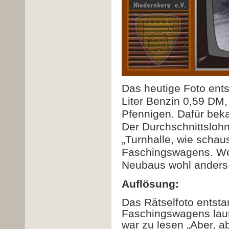
Das heutige Foto ents
Liter Benzin 0,59 DM,
Pfennigen. Dafür bek
Der Durchschnittslohn
„Turnhalle, wie schau
Faschingswagens. Wer
Neubaus wohl anders 
Auflösung:
Das Rätselfoto entst
Faschingswagens laute
war zu lesen „Aber, ab