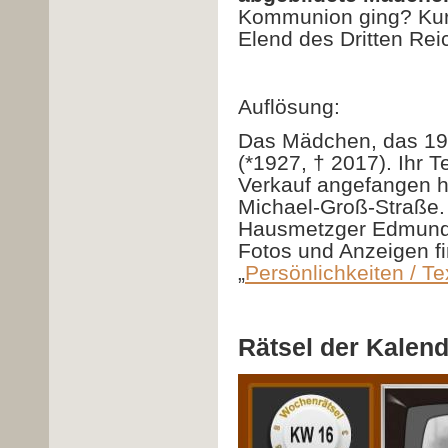
Kommunion ging? Kurz
Elend des Dritten Reic
Auflösung:
Das Mädchen, das 193
(*1927, † 2017). Ihr T
Verkauf angefangen h
Michael-Groß-Straße. 
Hausmetzger Edmund H
Fotos und Anzeigen f
„
Persönlichkeiten / Te
Rätsel der Kalen