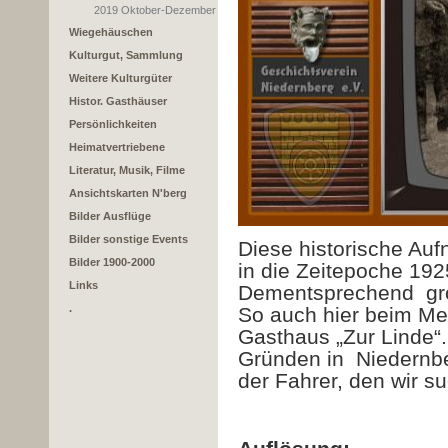
2019 Oktober-Dezember
Wiegehäuschen
Kulturgut, Sammlung
Weitere Kulturgüter
Histor. Gasthäuser
Persönlichkeiten
Heimatvertriebene
Literatur, Musik, Filme
Ansichtskarten N'berg
Bilder Ausflüge
Bilder sonstige Events
Diese historische Auf
Bilder 1900-2000
in die Zeitepoche 192
Links
Dementsprechend
gr
.
So auch hier beim Me
Gasthaus „Zur Linde“.
Gründen in
Niedernbe
der Fahrer, den wir s