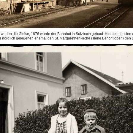
 wuden die Gleise, 1876 wurde der Bahnhof in Sulzbach gebaut. Hierbei mussten a
s nördlich gelegenen ehemaligen St. Margarethenkirche (siehe Bericht oben) de