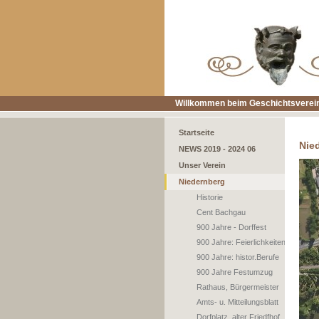
Willkommen beim Geschichtsverein
Startseite
Nie
NEWS 2019 - 2024 06
Unser Verein
Niedernberg
Historie
Cent Bachgau
900 Jahre - Dorffest
900 Jahre: Feierlichkeiten
900 Jahre: histor.Berufe
900 Jahre Festumzug
Rathaus, Bürgermeister
Amts- u. Mitteilungsblatt
Dorfplatz, alter Friedfhof