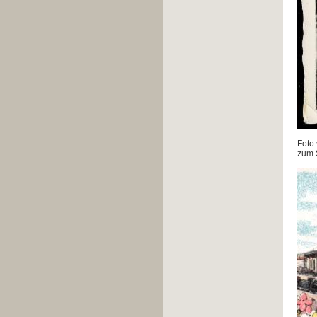
Foto
zum 