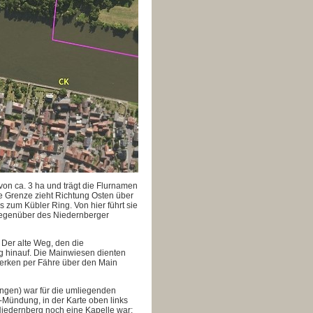
on ca. 3 ha und trägt die Flurnamen
e Grenze zieht Richtung Osten über
s zum Kübler Ring. Von hier führt sie
 gegenüber des Niedernberger
 Der alte Weg, den die
g hinauf.
Die Mainwiesen dienten
erken per Fähre über den Main
angen) war
für die umliegenden
Mündung, in der Karte oben links
Niedernberg noch eine Kapelle war;