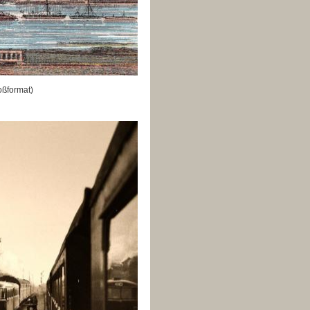
ßformat)