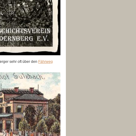
erger sehr oft über den
Fährweg