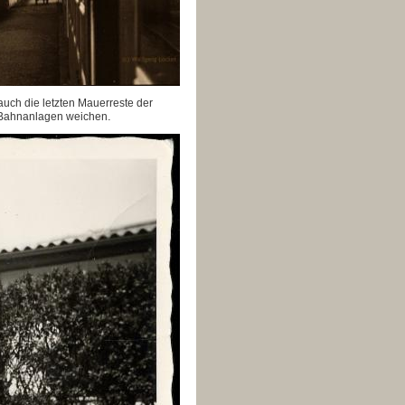
uch die letzten Mauerreste der
.
n Bahnanlagen weichen