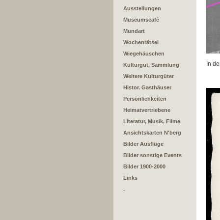
Ausstellungen
Museumscafé
Mundart
Wochenrätsel
Wiegehäuschen
In d
Kulturgut, Sammlung
Weitere Kulturgüter
Histor. Gasthäuser
Persönlichkeiten
Heimatvertriebene
Literatur, Musik, Filme
Ansichtskarten N'berg
Bilder Ausflüge
Bilder sonstige Events
Bilder 1900-2000
Links
.