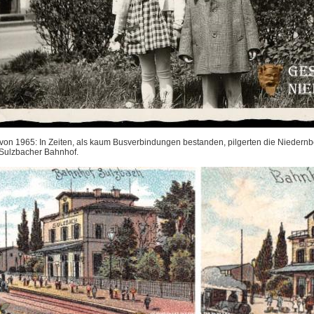
 von 1965: In Zeiten, als kaum Busverbindungen bestanden, pilgerten die Niedernb
Sulzbacher Bahnhof.