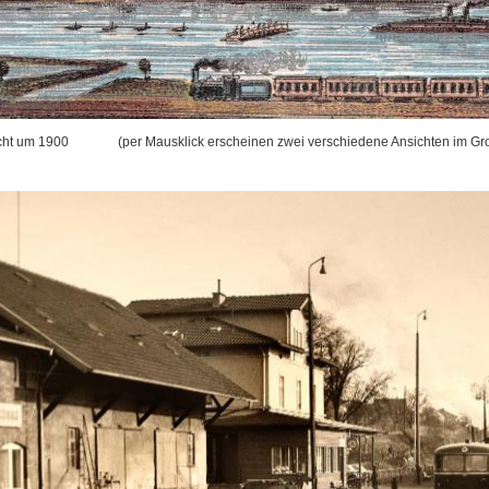
cht um 1900
(per Mausklick erscheinen zwei verschiedene Ansichten im Gro