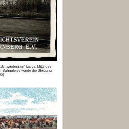
Schwindenrain“ bis ca. Mitte des
er Bahngleise wurde die Steigung
)
65