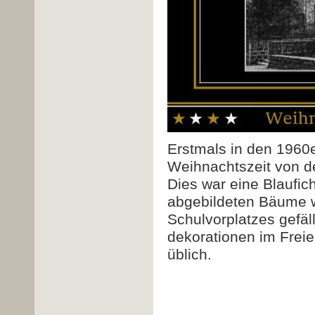
Erstmals in den 1960e
Weihnachtszeit von d
Dies war eine Blaufich
abgebildeten Bäume w
Schulvorplatzes gefäl
dekorationen im Freie
üblich.