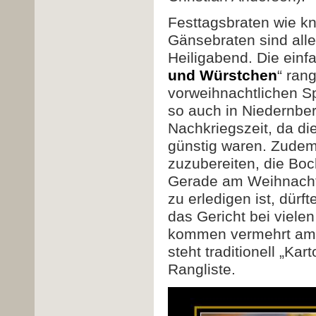
Festtagsbraten wie k
Gänsebraten sind alle
Heiligabend. Die ein
und Würstchen
“ ran
vorweihnachtlichen S
so auch in Niedernber
Nachkriegszeit, da die
günstig waren. Zudem 
zuzubereiten, die Bo
Gerade am Weihnachts
zu erledigen ist, dürf
das Gericht bei vielen
kommen vermehrt am N
steht traditionell „Ka
Rangliste.