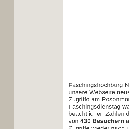
Faschingshochburg Ni
unsere Webseite neue
Zugriffe am Rosenmon
Faschingsdienstag wa
beachtlichen Zahlen 
von
430 Besuchern
Zugriffe wieder nach 