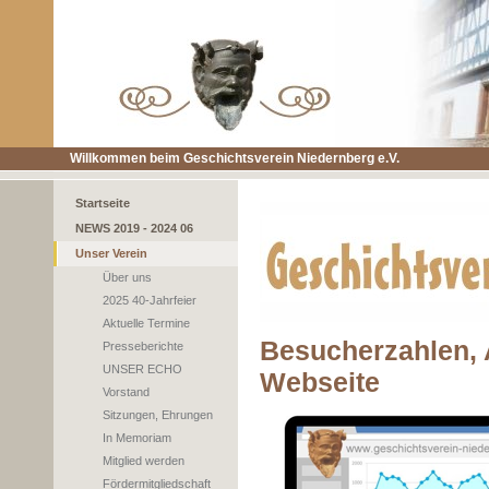
Willkommen beim Geschichtsverein Niedernberg e.V.
Startseite
NEWS 2019 - 2024 06
Unser Verein
Über uns
2025 40-Jahrfeier
Aktuelle Termine
Besucherzahlen, 
Presseberichte
UNSER ECHO
Webseite
Vorstand
Sitzungen, Ehrungen
In Memoriam
Mitglied werden
Fördermitgliedschaft