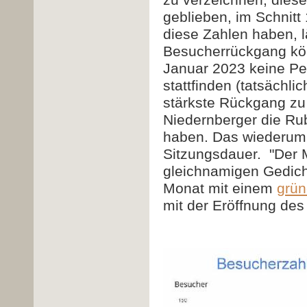
zu verzeichnen, diese
geblieben, im Schnitt
diese Zahlen haben, l
Besucherrückgang kön
Januar 2023 keine Pe
stattfinden (tatsächli
stärkste Rückgang zu 
Niedernberger die Rub
haben. Das wiederum w
Sitzungsdauer. "Der 
gleichnamigen
Gedicht
Monat mit einem
grün
mit der Eröffnung de