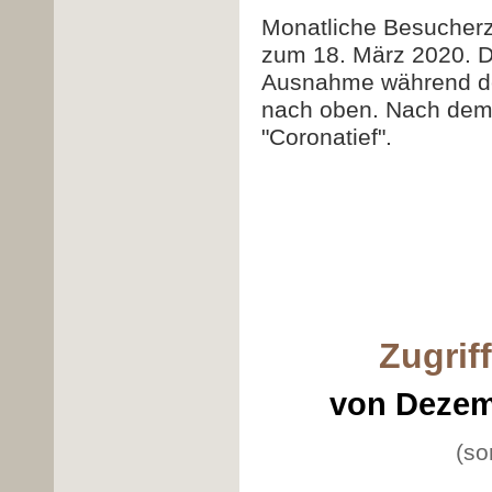
Monatliche Besucherz
zum 18. März 2020. De
Ausnahme während der
nach oben. Nach dem
"Coronatief".
Zugrif
von Dezem
(so