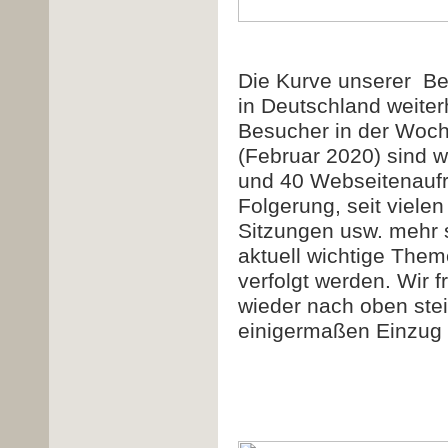
Die Kurve unserer Be
in Deutschland weiter
Besucher in der Woch
(Februar 2020) sind w
und 40 Webseitenaufr
Folgerung, s
eit viele
Sitzungen usw. mehr s
aktuell wichtige The
verfolgt werden. Wir f
wieder nach oben ste
einigermaßen Einzug e