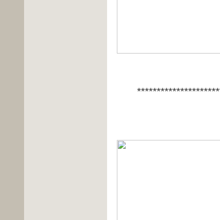
*********************