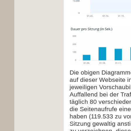
Die obigen Diagramme
auf dieser Webseite i
jeweiligen Vorschaubild
Auffallend bei der Tr
täglich 80 verschiede
die Seitenaufrufe ei
haben (119.533 zu vor
Sitzung gewaltig anst