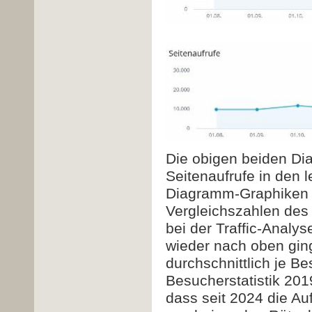
Die obigen beiden Dia
Seitenaufrufe in den 
Diagramm-Graphiken öf
Vergleichszahlen des
bei der Traffic-Analy
wieder nach oben ging
durchschnittlich je B
Besucherstatistik 2
dass seit 2024 die A