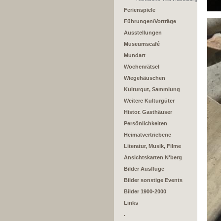
Ferienspiele
Führungen/Vorträge
Ausstellungen
Museumscafé
Mundart
Wochenrätsel
Wiegehäuschen
Kulturgut, Sammlung
Weitere Kulturgüter
Histor. Gasthäuser
Persönlichkeiten
Heimatvertriebene
Literatur, Musik, Filme
Ansichtskarten N'berg
Bilder Ausflüge
Bilder sonstige Events
Bilder 1900-2000
Links
.