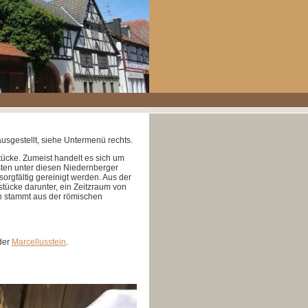
ausgestellt, siehe Untermenü rechts.
ücke. Zumeist handelt es sich um
esten unter diesen Niedernberger
orgfältig gereinigt werden. Aus der
dstücke darunter, ein Zeitzraum von
ch stammt aus der römischen
der
Marcellusstein
.