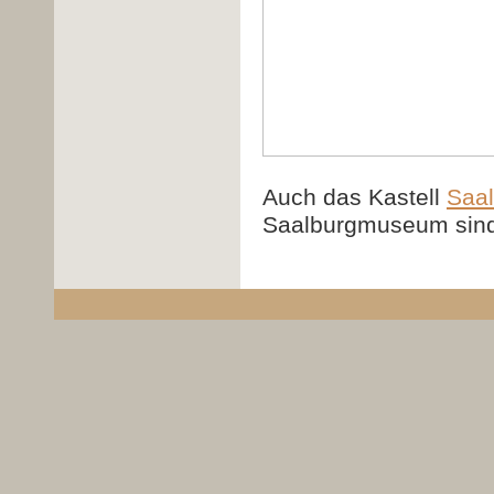
Auch das Kastell
Saal
Saalburgmuseum sind