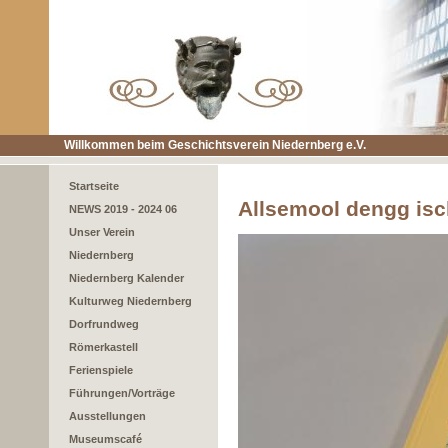
Willkommen beim Geschichtsverein Niedernberg e.V.
Startseite
Allsemool dengg isc
NEWS 2019 - 2024 06
Unser Verein
Niedernberg
Niedernberg Kalender
Kulturweg Niedernberg
Dorfrundweg
Römerkastell
Ferienspiele
Führungen/Vorträge
Ausstellungen
Museumscafé