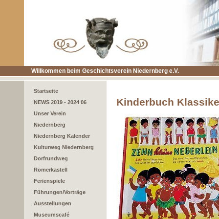
Willkommen beim Geschichtsverein Niedernberg e.V.
Startseite
Kinderbuch Klassike
NEWS 2019 - 2024 06
Unser Verein
Niedernberg
Niedernberg Kalender
Kulturweg Niedernberg
Dorfrundweg
Römerkastell
Ferienspiele
Führungen/Vorträge
Ausstellungen
Museumscafé