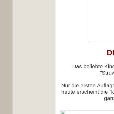
D
Das beliebte Kin
"Stru
Nur die ersten Aufla
heute erscheint die "
gan