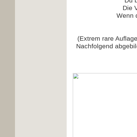
Du 
Die 
Wenn d
(Extrem rare Auflage
Nachfolgend abgebild