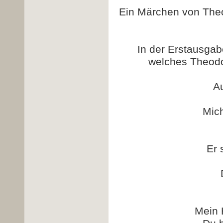
Ein Märchen von Theo
In der Erstausgab
welches Theodo
A
Mic
Er 
Mein 