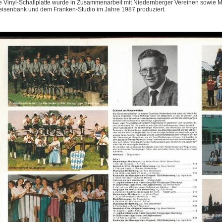
e Vinyl-Schallplatte wurde in Zusammenarbeit mit Niedernberger Vereinen sowie 
feisenbank und dem Franken-Studio
im Jahre 1987 produziert
.