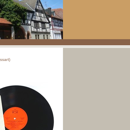
ssart)