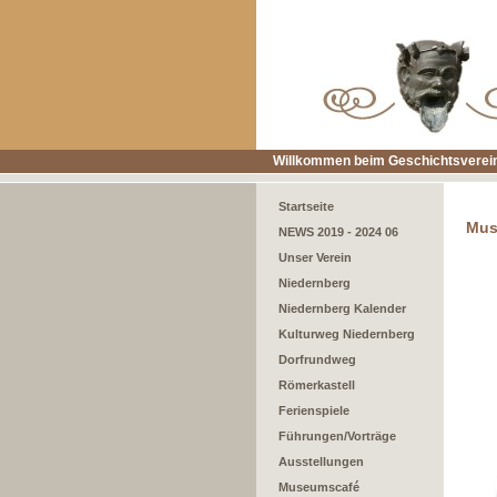
Willkommen beim Geschichtsverein
Startseite
Mus
NEWS 2019 - 2024 06
Unser Verein
Niedernberg
Niedernberg Kalender
Kulturweg Niedernberg
Dorfrundweg
Römerkastell
Ferienspiele
Führungen/Vorträge
Ausstellungen
Museumscafé