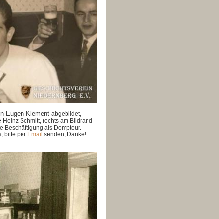
on Eugen Klement
abgebildet,
e Heinz Schmitt, rechts am Bildrand
e Beschäftigung als Dompteur.
 bitte per
Email
senden, Danke!