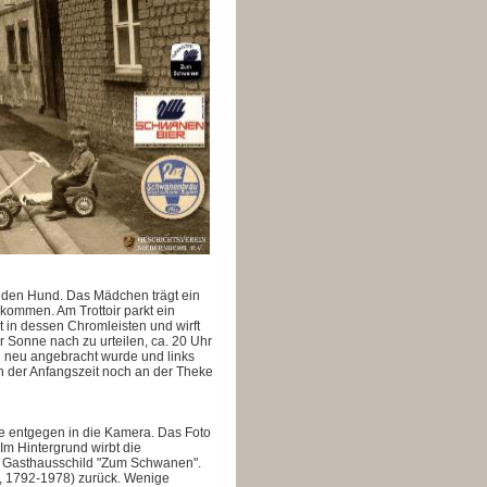
t den Hund.
Das Mädchen trägt ein
kommen. Am Trottoir parkt ein
rt in dessen Chromleisten und wirft
r Sonne nach zu urteilen, ca. 20 Uhr
d neu angebracht wurde und links
in der Anfangszeit noch an der Theke
 entgegen in die Kamera. Das Foto
Im Hintergrund wirbt die
as Gasthausschild "Zum Schwanen".
, 1792-1978) zurück. Wenige