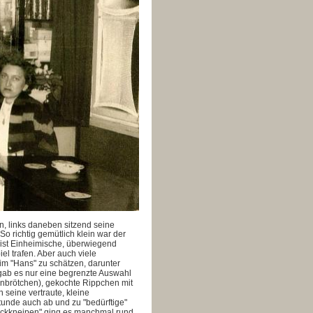
n, links daneben sitzend seine
So richtig gemütlich klein war der
eist Einheimische, überwiegend
l trafen. Aber auch viele
m "Hans" zu schätzen, darunter
 gab es nur eine begrenzte Auswahl
enbrötchen), gekochte Rippchen mit
seine vertraute, kleine
Stunde auch ab und zu "bedürftige"
"Eckkneipen" ging es manchmal rund,