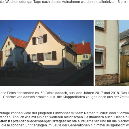
te, Wochen oder gar Tage nach diesen Aufnahmen wurden die allerletzten Biere in
iese Fotos entstanden ca. 50 Jahre danach, aus den Jahren 2017 und 2018. Das Ha
Charme von damals erhalten, u.a. die Klapprolläden zeugen noch aus der Zeit u
zutage können viele der jüngeren Einwohner mit dem Namen "Göller" oder "Schwa
angen. Ähnlich wie mit einigen weiteren historischen Gasthäusern auch. Deshalb i
aften Kapitel der Niedernberger Ortsgeschichte
aufzuarbeiten und für die Nachwe
 diese schönen Erinnerungen im Laufe der Generationen für immer ausgelöscht w