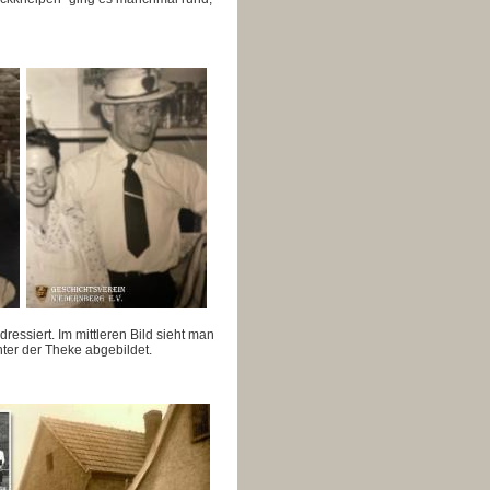
ressiert. Im mittleren Bild sieht man
nter der Theke abgebildet.