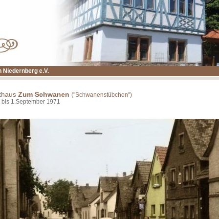
 Niedernberg e.V.
thaus
Zum Schwanen
("Schwanenstübchen")
 bis 1.September 1971