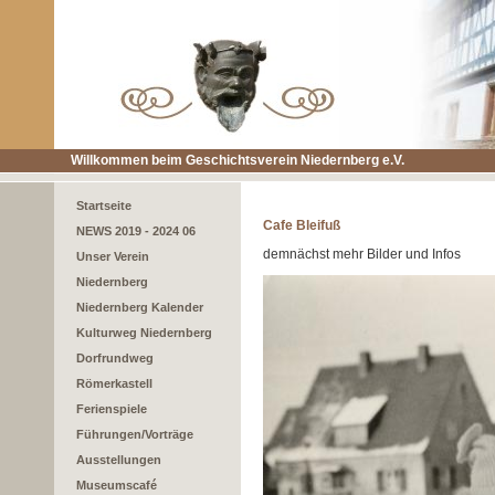
Willkommen beim Geschichtsverein Niedernberg e.V.
Startseite
Cafe Bleifuß
NEWS 2019 - 2024 06
demnächst mehr Bilder und Infos
Unser Verein
Niedernberg
Niedernberg Kalender
Kulturweg Niedernberg
Dorfrundweg
Römerkastell
Ferienspiele
Führungen/Vorträge
Ausstellungen
Museumscafé