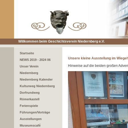
Willkommen beim Geschichtsverein Niedernberg e.V.
Startseite
Unsere kleine Ausstellung im Wieg
NEWS 2019 - 2024 06
Hinweise auf die beiden großen Adven
Unser Verein
Niedernberg
Niedernberg Kalender
Kulturweg Niedernberg
Dorfrundweg
Römerkastell
Ferienspiele
Führungen/Vorträge
Ausstellungen
Museumscafé