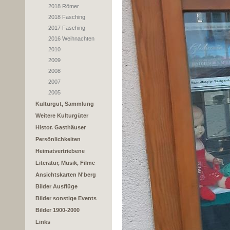
2018 Römer
2018 Fasching
2017 Fasching
2016 Weihnachten
2010
2009
2008
2007
2005
Kulturgut, Sammlung
Weitere Kulturgüter
Histor. Gasthäuser
Persönlichkeiten
Heimatvertriebene
Literatur, Musik, Filme
Ansichtskarten N'berg
Bilder Ausflüge
Bilder sonstige Events
Bilder 1900-2000
Links