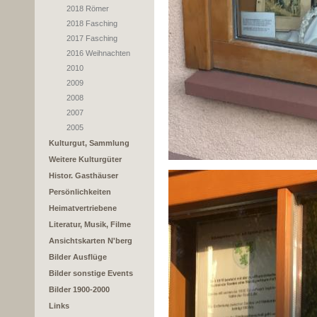
2018 Römer
2018 Fasching
2017 Fasching
2016 Weihnachten
2010
2009
2008
2007
2005
Kulturgut, Sammlung
Weitere Kulturgüter
Histor. Gasthäuser
Persönlichkeiten
Heimatvertriebene
Literatur, Musik, Filme
Ansichtskarten N'berg
Bilder Ausflüge
Bilder sonstige Events
Bilder 1900-2000
Links