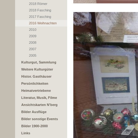
2018 Römer
2018 Fasching
2017 Fasching
2016 Weihnachten
2010
2009
2008
2007
2005
Kulturgut, Sammlung
Weitere Kulturgüter
Histor. Gasthäuser
Persönlichkeiten
Heimatvertriebene
Literatur, Musik, Filme
Ansichtskarten N'berg
Bilder Ausflüge
Bilder sonstige Events
Bilder 1900-2000
Links