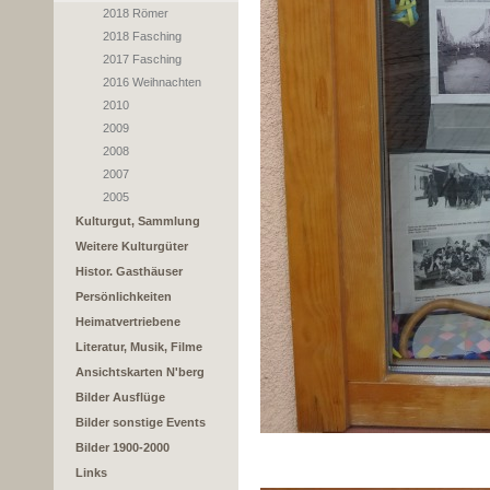
2018 Römer
2018 Fasching
2017 Fasching
2016 Weihnachten
2010
2009
2008
2007
2005
Kulturgut, Sammlung
Weitere Kulturgüter
Histor. Gasthäuser
Persönlichkeiten
Heimatvertriebene
Literatur, Musik, Filme
Ansichtskarten N'berg
Bilder Ausflüge
Bilder sonstige Events
Bilder 1900-2000
Links